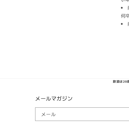
何
飲酒は2
メールマガジン
メール