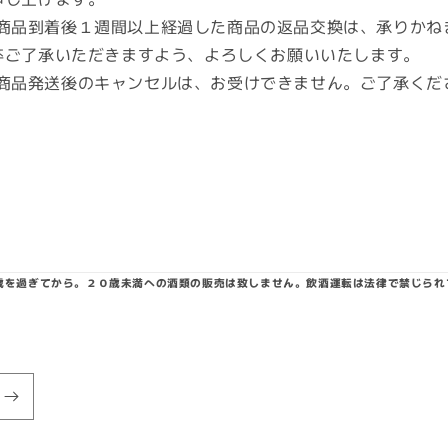
商品到着後１週間以上経過した商品の返品交換は、承りかね
卒ご了承いただきますよう、よろしくお願いいたします。
商品発送後のキャンセルは、お受けできません。ご了承くだ
0歳を過ぎてから。２０歳未満への酒類の販売は致しません。飲酒運転は法律で禁じられ