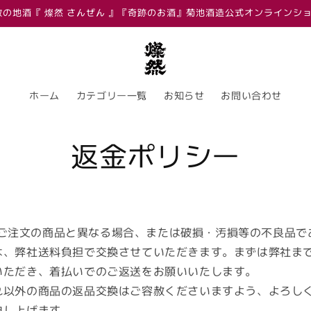
敷の地酒『 燦然 さんぜん 』『奇跡のお酒』菊池酒造公式オンラインシ
ホーム
カテゴリー一覧
お知らせ
お問い合わせ
返金ポリシー
ご注文の商品と異なる場合、または破損・汚損等の不良品で
は、弊社送料負担で交換させていただきます。まずは弊社ま
いただき、着払いでのご返送をお願いいたします。
れ以外の商品の返品交換はご容赦くださいますよう、よろし
申し上げます。