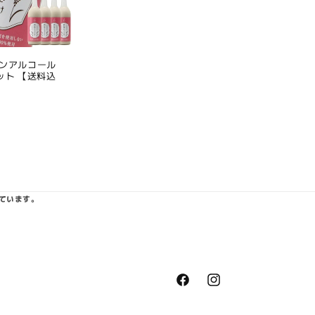
ノンアルコール
セット 【送料込
ています。
https://www.facebook.com/k
https://www.instagram