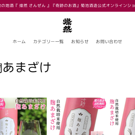
敷の地酒『 燦然 さんぜん 』『奇跡のお酒』菊池酒造公式オンラインシ
ホーム
カテゴリー一覧
お知らせ
お問い合わせ
麹あまざけ