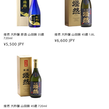
燦然 大吟醸 原酒 山田錦 35磨
燦然 大吟醸 山田錦 45磨 1.8L
720ml
通
¥6,600 JPY
通
¥5,500 JPY
常
常
価
価
格
格
燦然 大吟醸 山田錦 45磨 720ml